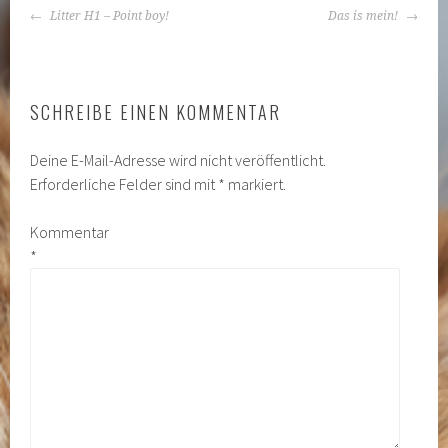
BEITRAGS-
Litter H1 – Point boy!
Das is mein!
NAVIGATION
SCHREIBE EINEN KOMMENTAR
Deine E-Mail-Adresse wird nicht veröffentlicht.
Erforderliche Felder sind mit
*
markiert.
Kommentar
*