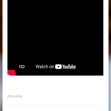
Permalink
.