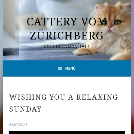
Springe
zum
CATTERY VOM
Inhalt
ZÜRICHBERG
BRITISH LONGHAIR
MENÜ
WISHING YOU A RELAXING
SUNDAY
04/07/2021