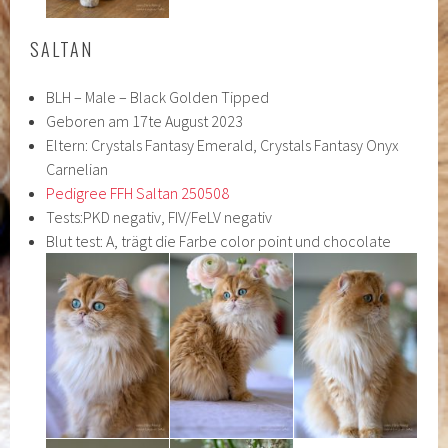
SALTAN
BLH – Male – Black Golden Tipped
Geboren am 17te August 2023
Eltern: Crystals Fantasy Emerald, Crystals Fantasy Onyx
Carnelian
Pedigree FFH Saltan 250508
Tests:PKD negativ, FIV/FeLV negativ
Blut test: A, trägt die Farbe color point und chocolate