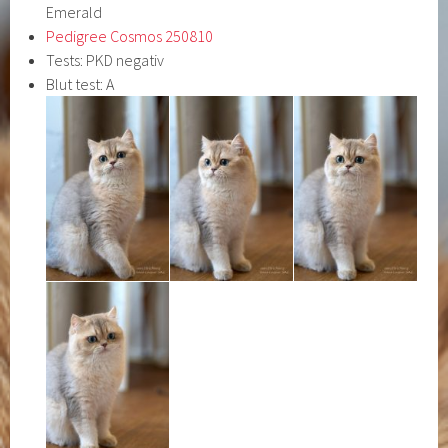
Emerald
Pedigree Cosmos 250810
Tests: PKD negativ
Blut test: A