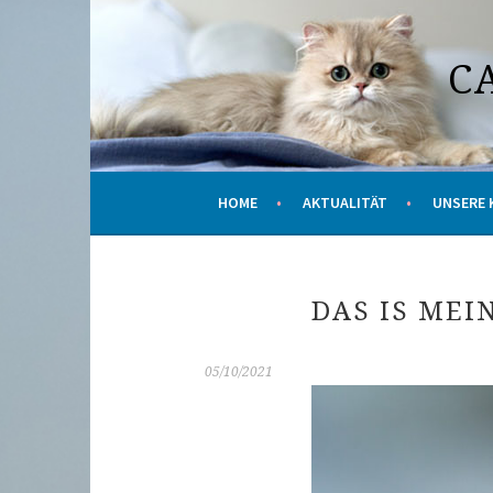
Springe
zum
C
Inhalt
HOME
AKTUALITÄT
UNSERE 
DAS IS MEIN
05/10/2021