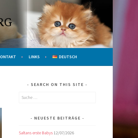
RG
KONTAKT
LINKS
DEUTSCH
SEARCH ON THIS SITE
Suche
nach:
NEUESTE BEITRÄGE
Saltans erste Babys
12/07/2026