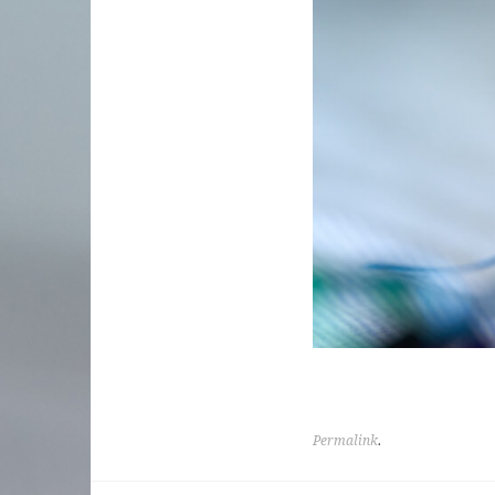
Permalink
.