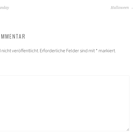
unday
Halloween
N
KOMMENTAR
nicht veröffentlicht.
Erforderliche Felder sind mit
*
markiert.