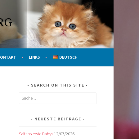
RG
KONTAKT
LINKS
DEUTSCH
SEARCH ON THIS SITE
Suche
nach:
NEUESTE BEITRÄGE
Saltans erste Babys
12/07/2026