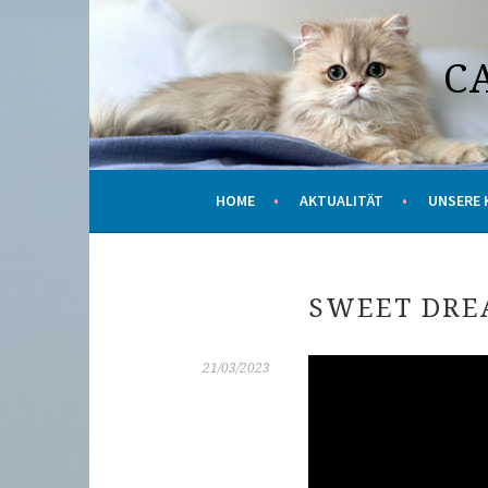
Springe
zum
C
Inhalt
HOME
AKTUALITÄT
UNSERE 
SWEET DRE
21/03/2023