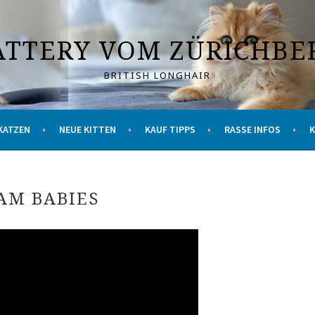
ATTERY VOM ZÜRICHBE
BRITISH LONGHAIR
KATZEN
NEUE KITTEN
KAUF TIPPS
RASSE INFOS
AM BABIES