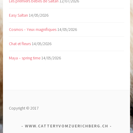
Les premiers bébés de Saltan
12/07/2026
Easy Saltan
14/05/2026
Cosmos – Yeux magnifiques
14/05/2026
Chat et fleurs
14/05/2026
Maya – spring time
14/05/2026
Copyright © 2017
WWW.CATTERYVOMZUERICHBERG.CH