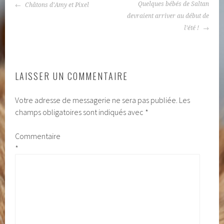
NAVIGATION
Quelques bébés de Saltan
Châtons d’Amy et Pixel
DES
devraient arriver au début de
ARTICLES
l’été !
LAISSER UN COMMENTAIRE
Votre adresse de messagerie ne sera pas publiée.
Les
champs obligatoires sont indiqués avec
*
Commentaire
*