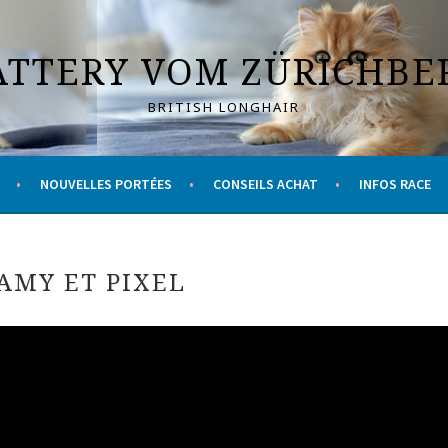
ATTERY VOM ZÜRICHBE
BRITISH LONGHAIR
NOUVELLES PORTÉES
CONSEILS ACHAT
INFOS RACE
AMY ET PIXEL