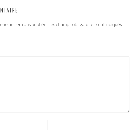
NTAIRE
rie ne sera pas publiée.
Les champs obligatoires sont indiqués