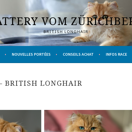
ATTERY VOM ZÜRICHBE
BRITISH LONGHAIR
NOUVELLES PORTÉES
CONSEILS ACHAT
INFOS RACE
– BRITISH LONGHAIR