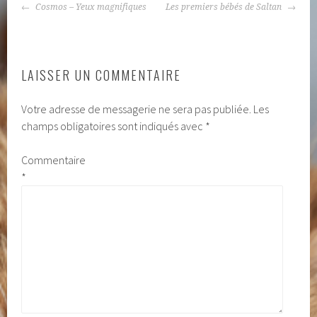
NAVIGATION
Cosmos – Yeux magnifiques
Les premiers bébés de Saltan
DES
ARTICLES
LAISSER UN COMMENTAIRE
Votre adresse de messagerie ne sera pas publiée.
Les
champs obligatoires sont indiqués avec
*
Commentaire
*