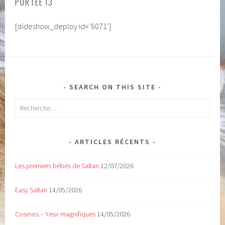
PORTÉE I3
[slideshow_deploy id=’6071′]
SEARCH ON THIS SITE
Rechercher :
ARTICLES RÉCENTS
Les premiers bébés de Saltan
12/07/2026
Easy Saltan
14/05/2026
Cosmos – Yeux magnifiques
14/05/2026