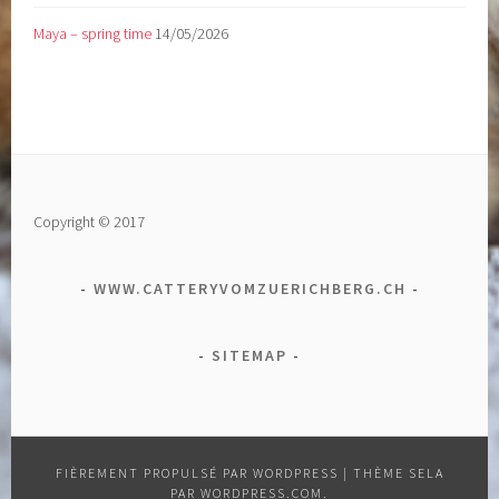
Maya – spring time
14/05/2026
Copyright © 2017
WWW.CATTERYVOMZUERICHBERG.CH
SITEMAP
FIÈREMENT PROPULSÉ PAR WORDPRESS
|
THÈME SELA
PAR
WORDPRESS.COM
.