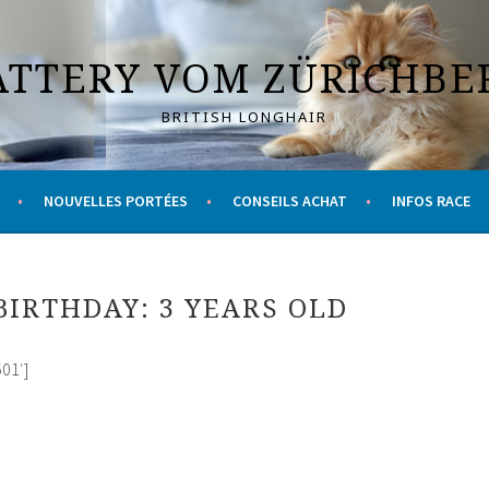
ATTERY VOM ZÜRICHBE
BRITISH LONGHAIR
NOUVELLES PORTÉES
CONSEILS ACHAT
INFOS RACE
BIRTHDAY: 3 YEARS OLD
01′]