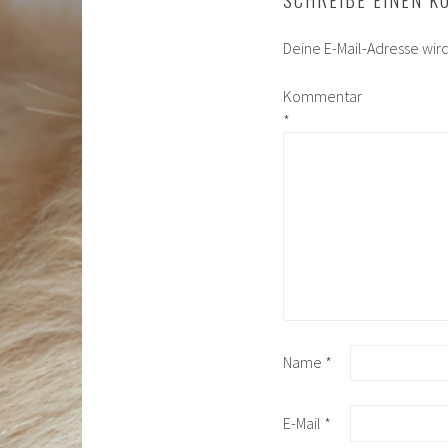
SCHREIBE EINEN 
Deine E-Mail-Adresse wird 
Kommentar
*
Name
*
E-Mail
*