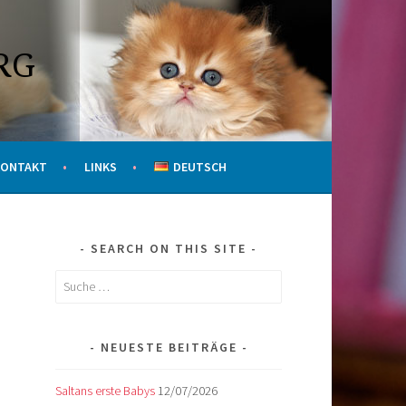
RG
KONTAKT
LINKS
DEUTSCH
SEARCH ON THIS SITE
Suche
nach:
NEUESTE BEITRÄGE
Saltans erste Babys
12/07/2026