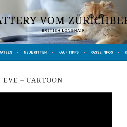
ATTERY VOM ZÜRICHBE
BRITISH LONGHAIR
KATZEN
NEUE KITTEN
KAUF TIPPS
RASSE INFOS
 EVE – CARTOON