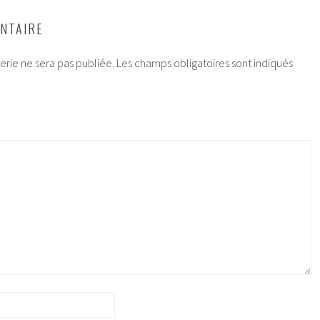
NTAIRE
rie ne sera pas publiée.
Les champs obligatoires sont indiqués