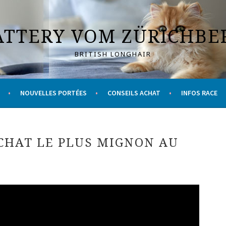
ATTERY VOM ZÜRICHBE
BRITISH LONGHAIR
NOUVELLES PORTÉES
CONSEILS ACHAT
INFOS RACE
 CHAT LE PLUS MIGNON AU