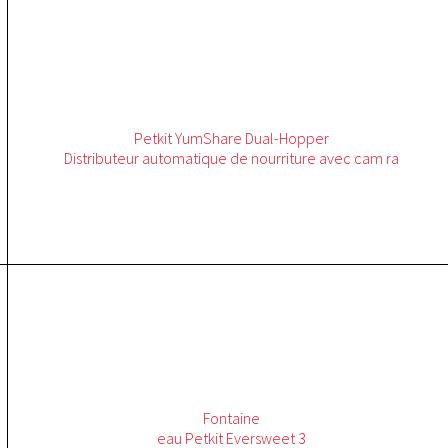
Petkit
YumShare
Dual-Hopper
Distributeur automatique de nourriture avec cam ra
Fontaine
eau
Petkit
Eversweet
3