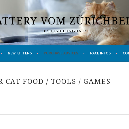
ATTERY VOM ZÜRICHBE
BRITISH LONGHAIR
NEW KITTENS
PURCHASE ADVICES
RACE INFOS
CO
R CAT FOOD / TOOLS / GAMES