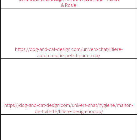
& Rosie
https://dog-and-cat-design.com/univers-chat/litiere-
automatique-petkit-pura-max/
https://dog-and-cat-design.com/univers-chat/hygiene/maison-
de-toilette/litiere-design-hoopo/