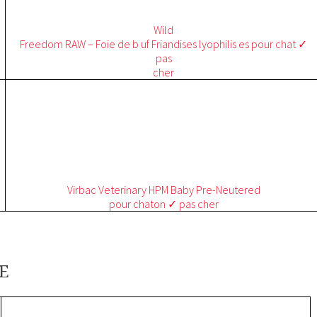
Wild
Freedom RAW – Foie de b uf Friandises lyophilis es pour chat ✓
pas
cher
Virbac
Veterinary HPM Baby Pre-Neutered
pour chaton ✓ pas
cher
E