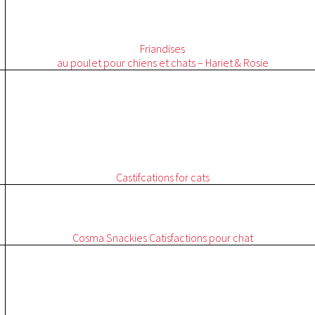
Friandises
au poulet pour chiens et chats –
Hariet
& Rosie
Castifcations for cats
Cosma
Snackies
Catisfactions pour chat